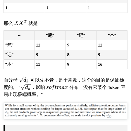
1
1
1
T
那么
就是：
X
X
X
X
T
~
“笔”
”记”
“本”
“笔“
11
9
11
“记”
9
8
9
“本”
11
9
16
−
−
√
而分母
可以先不管，是个常数，这个的目的是保证梯
d
k
d
k
−
−
√
度的。 “
，影响
分布，没有它某个 Token 容
d
k
d
s
s
o
o
f
f
m
t
m
a
x
a
x
k
易出现极端概率。”