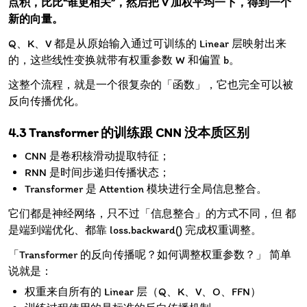
点积，比比“谁更相关”，然后把 V 加权平均一下，得到一个
新的向量。
Q、K、V 都是从原始输入通过可训练的 Linear 层映射出来
的，这些线性变换就带有权重参数 W 和偏置 b。
这整个流程，就是一个很复杂的「函数」，它也完全可以被
反向传播优化。
Transformer 的训练跟 CNN 没本质区别
CNN 是卷积核滑动提取特征；
RNN 是时间步递归传播状态；
Transformer 是 Attention 模块进行全局信息整合。
它们都是神经网络，只不过「信息整合」的方式不同，但 都
是端到端优化、都靠 loss.backward() 完成权重调整。
「Transformer 的反向传播呢？如何调整权重参数？」 简单
说就是：
权重来自所有的 Linear 层（Q、K、V、O、FFN）