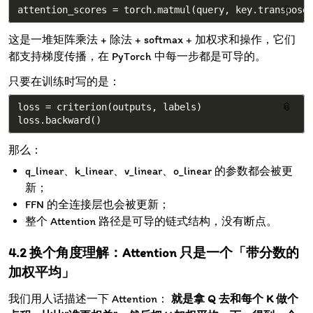
📎
这是一堆矩阵乘法 + 除法 + softmax + 加权求和操作，它们
都支持梯度传播，在 PyTorch 中每一步都是可导的。
只要在训练时写的是：
loss = criterion(outputs, labels)

📎
那么：
q_linear、k_linear、v_linear、o_linear 的参数都会被更
新；
FFN 的全连接层也会被更新；
整个 Attention 路径是可导的链式结构，没有断点。
换个角度理解：Attention 只是一个「带分数的
加权平均」
我们用人话描述一下 Attention：
就是拿 Q 去和每个 K 做个