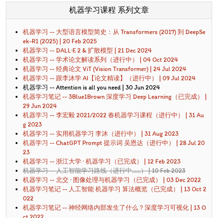
机器学习课程 系列文章
机器学习 -- 大型语言模型简史：从 Transformers (2017) 到 DeepSe
ek-R1 (2025) | 20 Feb 2025
机器学习 -- DALL·E 2 & 扩散模型 | 21 Dec 2024
机器学习 -- 学术论文解读系列（进行中） | 04 Oct 2024
机器学习 -- 经典论文 ViT (Vision Transformer) | 24 Jul 2024
机器学习 -- 跟李沐学 AI【论文精读】（进行中） | 09 Jul 2024
机器学习 -- Attention is all you need | 30 Jun 2024
机器学习笔记 -- 3Blue1Brown 深度学习 Deep Learning（已完成） |
29 Jun 2024
机器学习 -- 李宏毅 2021/2022 春机器学习课程（进行中） | 31 Au
g 2023
机器学习 -- 实用机器学习 李沐（进行中） | 31 Aug 2023
机器学习 -- ChatGPT Prompt 提示词 吴恩达（进行中） | 28 Jul 20
23
机器学习 -- 浙江大学 · 机器学习（已完成） | 12 Feb 2023
机器学习 -- 人工智能学习路线（进行中……） | 10 Feb 2023
机器学习 -- 北交 · 图像处理与机器学习（已完成） | 03 Dec 2022
机器学习笔记 -- 人工智能 机器学习 算法概览（已完成） | 13 Oct 2
022
机器学习笔记 -- 神经网络内部发生了什么？深度学习可视化 | 13 O
ct 2022