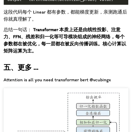
这段代码每个 Linear 都有参数，都能梯度更新，亲测跑通后
你就真理解了。
总结一句话：
Transformer 本质上还是由线性投影、注意
力、FFN、残差和归一化等可导模块组成的神经网络，每个
参数都在被优化，每一层都在被反向传播训练。核心计算以
矩阵运算为主。
更多 …
Attention is all you need transformer bert @vcubingx