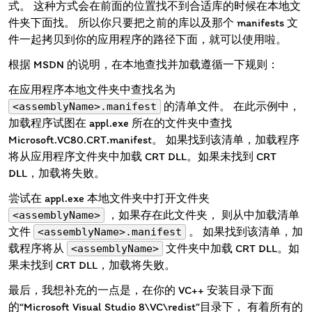
式。 这种方式会在前面的位置找不到合适库的时候在本地文
件夹下面找。 所以你只要把之前的库以及那个 manifests 文
件一起拷贝到你的应用程序的路径下面，就可以使用啦。
根据 MSDN 的说明，在本地查找并加载遵循一下规则：
在应用程序本地文件夹中查找名为
的清单文件。 在此示例中，
<assemblyName>.manifest
加载程序试图在 appl.exe 所在的文件夹中查找
Microsoft.VC80.CRT.manifest。 如果找到该清单，加载程序
将从应用程序文件夹中加载 CRT DLL。如果未找到 CRT
DLL，加载将失败。
尝试在 appl.exe 本地文件夹中打开文件夹
，如果存在此文件夹， 则从中加载清单
<assemblyName>
文件
。 如果找到该清单，加
<assemblyName>.manifest
载程序将从
文件夹中加载 CRT DLL。如
<assemblyName>
果未找到 CRT DLL，加载将失败。
最后，我想补充的一点是，在你的 VC++ 安装目录下面
的“Microsoft Visual Studio 8\VC\redist”目录下， 有着所有的