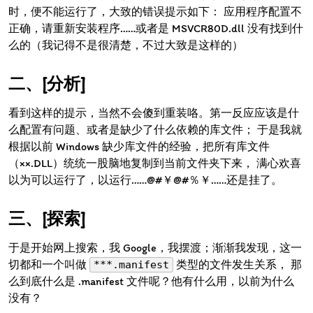
时，便不能运行了，大致的错误提示如下： 应用程序配置不
正确，请重新安装程序……或者是 MSVCR80D.dll 没有找到什
么的（我记得不是很清楚，不过大致是这样的）
[分析]
看到这样的提示，当然不会傻到重装咯。第一反应应该是什
么配置有问题、或者是缺少了什么依赖的库文件； 于是我就
根据以前 Windows 缺少库文件的经验，把所有库文件
（××.DLL）统统一股脑地复制到当前文件夹下来， 满心欢喜
以为可以运行了，以运行……@#￥@#％￥……还是挂了。
[探索]
于是开始网上搜索，我 Google，我摆渡；渐渐我发现，这一
切都和一个叫做
类型的文件发生关系， 那
***.manifest
么到底什么是 .manifest 文件呢？他有什么用，以前为什么
没有？