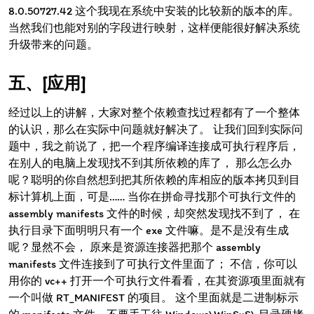
8.0.50727.42 这个我现在系统中安装的比较新的版本的库。
当然我们也能对别的字段进行映射，这样便能很好解决系统
升级带来的问题。
[应用]
经过以上的讲解，大家对整个依赖查找过程都有了一个整体
的认识，那么在实际中问题就好解决了。 让我们回到实际问
题中，我之前说了，把一个程序编译连接成可执行程序后，
在别人的电脑上发现找不到其所依赖的库了， 那么怎么办
呢？聪明的你自然想到把其所依赖的库相应的版本拷贝到目
标计算机上面，可是…… 当你在拼命寻找那个可执行文件的
assembly manifests 文件的时候，却突然发现找不到了， 在
执行目录下面明明只有一个 exe 文件嘛。是不是没有生成
呢？显然不会， 原来是资源连接器把那个 assembly
manifests 文件连接到了可执行文件里面了； 不信，你可以
用你的 vc++ 打开一个可执行文件看看，在其资源项里面就有
一个叫做 RT_MANIFEST 的项目。 这个里面就是二进制标示