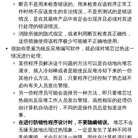
断言不是用来检查错误的。用来检查在该程序正常工
作时绝不应该发生的非法情况，不是所测试的是错误
情况，是在其最终产品中肯定会出现并且必须对其进
行处理的错误情况。
消除所做的隐式假定，或者利用断言检查其正确性，
这些措施使得该程序极少可能被不正确地使用。
假如你受雇为核反应堆编写软件，就必须对堆芯过热这一
情况进行处理。
某些程序员解决这个问题的方法可以是自动地向堆芯
灌水、插入冷却棒或者是能使反应堆冷却下来的一些
其他什么方法。而且，只要程序已经控制了势态就不
必向有关人员发出警报。
另一些程序员可能会选择另一种方法，即只要堆芯过
热就向反应堆工作人员发出警报。虽然相应的处理仍
由计算机自动进行，不同的是操作员总是知道这件
事。
在进行防错性程序设计时，不要隐瞒错误。
堆芯不会
无缘无故地出现过热现象，一定是发生了某种不同寻
常的事情，才会引起这一故障。因此在计算机进行相