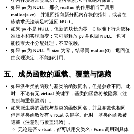
小内存块通常会成功，但不能把它当成绝对保证。
如果 pv 为 NULL，那么 realloc 的作用相当于调用
malloc(size)，并返回指向新分配内存块的指针，或者在
该请求无法满足时返回 NULL。
如果 pv 不是 NULL，但新的块长为零，C 标准下行为依标
准版本和实现而变；它可能释放 pv 并返回 NULL，也可
能按零大小分配处理，不应依赖。
如果 pv 为 NULL 且 size 为零，结果同 malloc(0)，返回值
由实现决定，不能解引用。
成员函数的重载、覆盖与隐藏
如果派生类的函数与基类的函数同名，但是参数不同。此
时，不论有无 virtual 关键字，基类的函数将被隐藏（注
意别与重载混淆）。
如果派生类的函数与基类的函数同名，并且参数也相同，
但是基类函数没有 virtual 关键字。此时，基类的函数被
隐藏（注意别与覆盖混淆）。
无论是否 virtual，都可以用父类名 ::Func 调用到具体