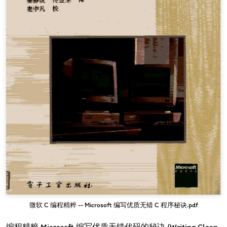
微软 C 编程精粹 -- Microsoft 编写优质无错 C 程序秘诀.pdf
编程精粹 Microsoft 编写优质无错代码的秘诀 (Writing Clean