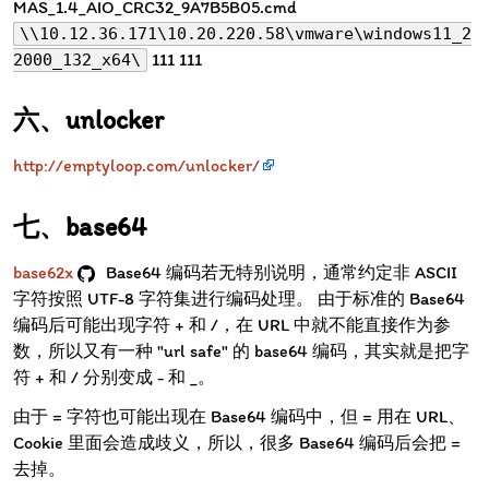
MAS_1.4_AIO_CRC32_9A7B5B05.cmd
\\10.12.36.171\10.20.220.58\vmware\windows11_2
111 111
2000_132_x64\
unlocker
http://emptyloop.com/unlocker/
base64
base62x
Base64 编码若无特别说明，通常约定非 ASCII
字符按照 UTF-8 字符集进行编码处理。 由于标准的 Base64
编码后可能出现字符 + 和 /，在 URL 中就不能直接作为参
数，所以又有一种 "url safe" 的 base64 编码，其实就是把字
符 + 和 / 分别变成 - 和 _。
由于 = 字符也可能出现在 Base64 编码中，但 = 用在 URL、
Cookie 里面会造成歧义，所以，很多 Base64 编码后会把 =
去掉。