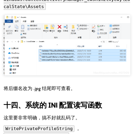
calState\Assets
将后缀名改为 .jpg 结尾即可查看。
系统的 INI 配置读写函数
这里要非常明确，搞不好就乱码了。
，
WritePrivateProfileString