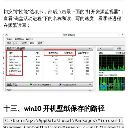
切换到“性能”选项卡，然后点击最下面的“打开资源监视器”；
查看“磁盘活动进程”下的名称和读、写的速度，看哪些进程
在频繁读写；
win10 开机壁纸保存的路径
C:\Users\qzz\AppData\Local\Packages\Microsoft.
Windows.ContentDeliveryManager_cw5n1h2txyewy\Lo